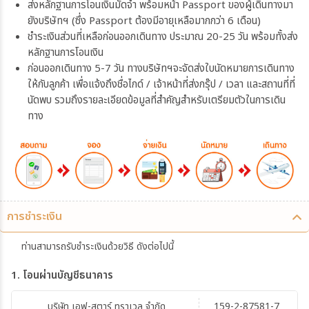
ส่งหลักฐานการโอนเงินมัดจำ พร้อมหน้า Passport ของผู้เดินทางมา
ยังบริษัทฯ (ซึ่ง Passport ต้องมีอายุเหลือมากกว่า 6 เดือน)
ชำระเงินส่วนที่เหลือก่อนออกเดินทาง ประมาณ 20-25 วัน พร้อมทั้งส่ง
หลักฐานการโอนเงิน
ก่อนออกเดินทาง 5-7 วัน ทางบริษัทฯจะจัดส่งใบนัดหมายการเดินทาง
ให้กับลูกค้า เพื่อแจ้งถึงชื่อไกด์ / เจ้าหน้าที่ส่งกรุ๊ป / เวลา และสถานที่ที่
นัดพบ รวมถึงรายละเอียดข้อมูลที่สำคัญสำหรับเตรียมตัวในการเดิน
ทาง
การชำระเงิน
ท่านสามารถรับชำระเงินด้วยวิธี ดังต่อไปนี้
1. โอนผ่านบัญชีธนาคาร
บริษัท เอฟ-สตาร์ ทราเวล จำกัด
159-2-87581-7