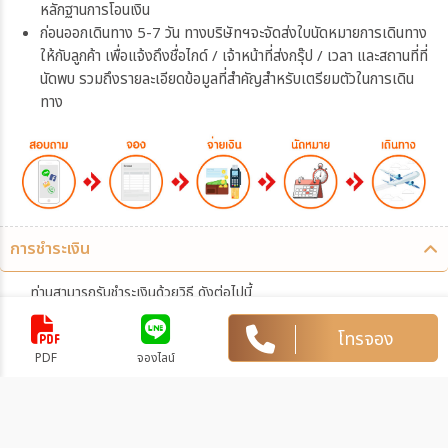
หลักฐานการโอนเงิน
ก่อนออกเดินทาง 5-7 วัน ทางบริษัทฯจะจัดส่งใบนัดหมายการเดินทาง
ให้กับลูกค้า เพื่อแจ้งถึงชื่อไกด์ / เจ้าหน้าที่ส่งกรุ๊ป / เวลา และสถานที่ที่
นัดพบ รวมถึงรายละเอียดข้อมูลที่สำคัญสำหรับเตรียมตัวในการเดิน
ทาง
การชำระเงิน
ท่านสามารถรับชำระเงินด้วยวิธี ดังต่อไปนี้
1. โอนผ่านบัญชีธนาคาร
โทรจอง
PDF
จองไลน์
บริษัท เอฟ-สตาร์ ทราเวล จำกัด
159-2-87581-7
บัญชีออมทรัพย์
บิ๊กซี สุขาภิบาล 5