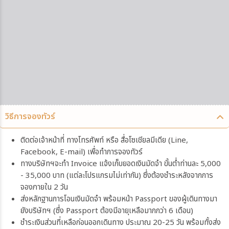
วิธีการจองทัวร์
ติดต่อเจ้าหน้าที่ ทางโทรศัพท์ หรือ สื่อโซเชียลมีเดีย (Line,
Facebook, E-mail) เพื่อทำการจองทัวร์
ทางบริษัทฯจะทำ Invoice แจ้งเก็บยอดเงินมัดจำ ขั้นต่ำท่านละ 5,000
- 35,000 บาท (แต่ละโปรแกรมไม่เท่ากัน) ซึ่งต้องชำระหลังจากการ
จองภายใน 2 วัน
ส่งหลักฐานการโอนเงินมัดจำ พร้อมหน้า Passport ของผู้เดินทางมา
ยังบริษัทฯ (ซึ่ง Passport ต้องมีอายุเหลือมากกว่า 6 เดือน)
ชำระเงินส่วนที่เหลือก่อนออกเดินทาง ประมาณ 20-25 วัน พร้อมทั้งส่ง