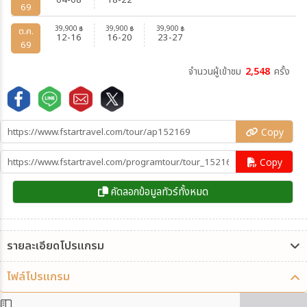
04-08
18-22
69
39,900
39,900
39,900
฿
฿
฿
ต.ค.
12-16
16-20
23-27
69
จำนวนผู้เข้าชม
2,548
ครั้ง
Copy
Copy
คัดลอกข้อมูลทัวร์ทั้งหมด
รายละเอียดโปรแกรม
ไฟล์โปรแกรม