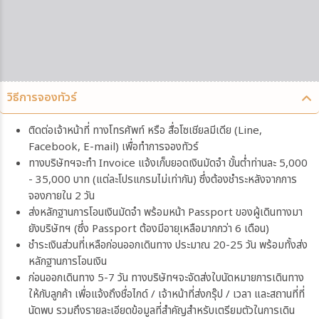
วิธีการจองทัวร์
ติดต่อเจ้าหน้าที่ ทางโทรศัพท์ หรือ สื่อโซเชียลมีเดีย (Line,
Facebook, E-mail) เพื่อทำการจองทัวร์
ทางบริษัทฯจะทำ Invoice แจ้งเก็บยอดเงินมัดจำ ขั้นต่ำท่านละ 5,000
- 35,000 บาท (แต่ละโปรแกรมไม่เท่ากัน) ซึ่งต้องชำระหลังจากการ
จองภายใน 2 วัน
ส่งหลักฐานการโอนเงินมัดจำ พร้อมหน้า Passport ของผู้เดินทางมา
ยังบริษัทฯ (ซึ่ง Passport ต้องมีอายุเหลือมากกว่า 6 เดือน)
ชำระเงินส่วนที่เหลือก่อนออกเดินทาง ประมาณ 20-25 วัน พร้อมทั้งส่ง
หลักฐานการโอนเงิน
ก่อนออกเดินทาง 5-7 วัน ทางบริษัทฯจะจัดส่งใบนัดหมายการเดินทาง
ให้กับลูกค้า เพื่อแจ้งถึงชื่อไกด์ / เจ้าหน้าที่ส่งกรุ๊ป / เวลา และสถานที่ที่
นัดพบ รวมถึงรายละเอียดข้อมูลที่สำคัญสำหรับเตรียมตัวในการเดิน