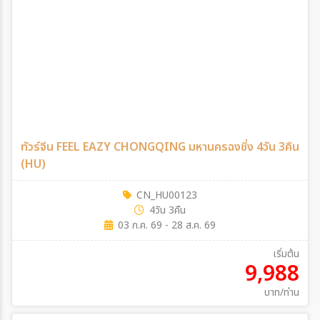
ทัวร์จีน FEEL EAZY CHONGQING มหานครฉงชิ่ง 4วัน 3คืน
(HU)
CN_HU00123
4วัน 3คืน
03 ก.ค. 69 - 28 ส.ค. 69
เริ่มต้น
9,988
บาท/ท่าน