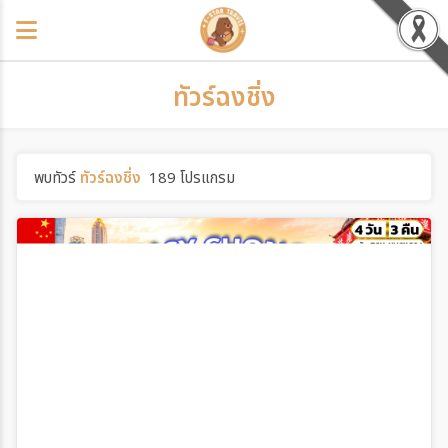
ทัวร์ฉงชิ่ง
พบทัวร์
ทัวร์ฉงชิ่ง
189 โปรแกรม