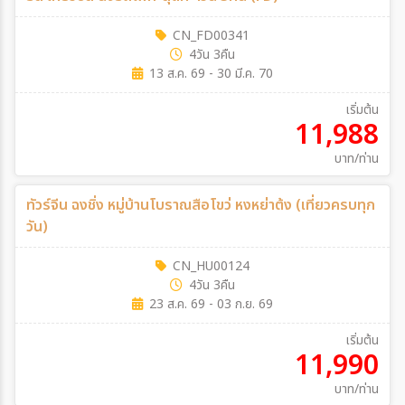
CN_FD00341
4วัน 3คืน
13 ส.ค. 69 - 30 มี.ค. 70
เริ่มต้น
11,988
บาท/ท่าน
ทัวร์จีน ฉงชิ่ง หมู่บ้านโบราณสือโขว่ หงหย่าต้ง (เที่ยวครบทุก
วัน)
CN_HU00124
4วัน 3คืน
23 ส.ค. 69 - 03 ก.ย. 69
เริ่มต้น
11,990
บาท/ท่าน