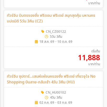
บาท/ท่าน
ทัวร์จีน บินตรงฉงชิ่ง ฟรีดอม ฟรีเดย์ สนุกสุดคุ้ม มหานคร
แปดมิติ 5วัน 3คืน (CZ)
CN_CZ00122
5วัน 3คืน
18 ส.ค. 69 - 10 ต.ค. 69
เริ่มต้น
11,888
บาท/ท่าน
ทัวร์จีน ซุปตาร์...เสนห์แห่งนครฉงชิ่ง ฟรีเดย์ เที่ยวจุใจ No
Shopping บินสาย-กลับเช้า 4วัน 3คืน (HU)
CN_HU00102
4วัน 3คืน
02 ก.ค. 69 - 03 ก.ย. 69