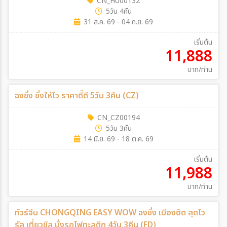
CN_HU00132
5วัน 4คืน
31 ส.ค. 69 - 04 ก.ย. 69
เริ่มต้น
11,888
บาท/ท่าน
ฉงชิ่ง ซิ่งให้ไว ราคาดี๊ดี 5วัน 3คืน (CZ)
CN_CZ00194
5วัน 3คืน
14 มิ.ย. 69 - 18 ต.ค. 69
เริ่มต้น
11,988
บาท/ท่าน
ทัวร์จีน CHONGQING EASY WOW ฉงชิ่ง เมืองฮิต สุดไว
รัล เที่ยวชิล นั่งรถไฟทะลุตึก 4วัน 3คืน (FD)