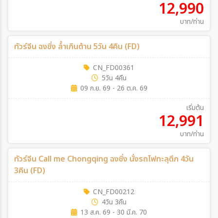
12,990
บาท/ท่าน
ทัวร์จีน ฉงชิ่ง ล้ำเกินต้าน 5วัน 4คืน (FD)
CN_FD00361
5วัน 4คืน
09 ก.ย. 69 - 26 ต.ค. 69
เริ่มต้น
12,991
บาท/ท่าน
ทัวร์จีน Call me Chongqing ฉงชิ่ง นั่งรถไฟทะลุตึก 4วัน
3คืน (FD)
CN_FD00212
4วัน 3คืน
13 ส.ค. 69 - 30 มี.ค. 70