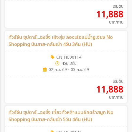
เริ่มต้น
11,888
บาท/ท่าน
ทัวร์จีน ซุปตาร์...ฉงชิ่ง เผิงสุ่ย ล่องเรือแม่น้ำอูเจียง No
Shopping บินสาย-กลับเช้า 4วัน 3คืน (HU)
CN_HU00114
4วัน 3คืน
02 ก.ค. 69 - 03 ก.ย. 69
เริ่มต้น
11,888
บาท/ท่าน
ทัวร์จีน ซุปตาร์...ฉงชิ่ง เที่ยวทั่วหล้าแบบอัลตร้าสมูท No
Shopping บินสาย-กลับเช้า 5วัน 4คืน (HU)