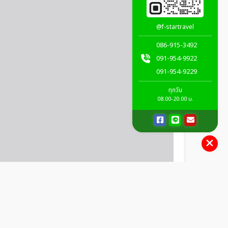
@f-startravel
086-915-3492
091-954-9922
091-954-9229
ทุกวัน
08.00-20.00 น.