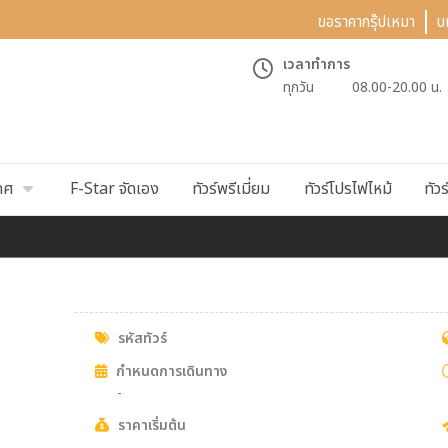
ขอราคากรุ๊ปเหมา
บ
เวลาทำการ
ทุกวัน
08.00-20.00 น.
ทศ
F-Star จัดเอง
ทัวร์พรีเมี่ยม
ทัวร์โปรไฟไหม้
ทัวร
รหัสทัวร์
กำหนดการเดินทาง
-
ราคาเริ่มต้น