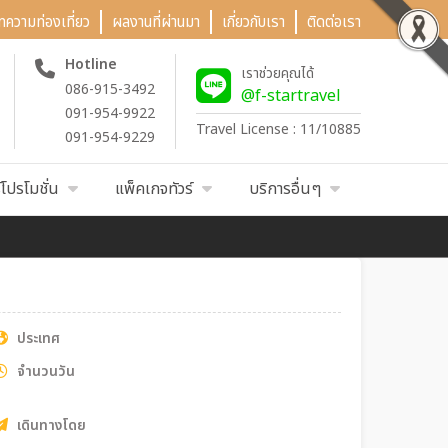
ทความท่องเที่ยว
ผลงานที่ผ่านมา
เกี่ยวกับเรา
ติดต่อเรา
Hotline
เราช่วยคุณได้
086-915-3492
@f-startravel
091-954-9922
Travel License : 11/10885
091-954-9229
์โปรโมชั่น
แพ็คเกจทัวร์
บริการอื่นๆ
ประเทศ
จำนวนวัน
เดินทางโดย