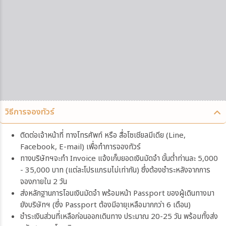
วิธีการจองทัวร์
ติดต่อเจ้าหน้าที่ ทางโทรศัพท์ หรือ สื่อโซเชียลมีเดีย (Line,
Facebook, E-mail) เพื่อทำการจองทัวร์
ทางบริษัทฯจะทำ Invoice แจ้งเก็บยอดเงินมัดจำ ขั้นต่ำท่านละ 5,000
- 35,000 บาท (แต่ละโปรแกรมไม่เท่ากัน) ซึ่งต้องชำระหลังจากการ
จองภายใน 2 วัน
ส่งหลักฐานการโอนเงินมัดจำ พร้อมหน้า Passport ของผู้เดินทางมา
ยังบริษัทฯ (ซึ่ง Passport ต้องมีอายุเหลือมากกว่า 6 เดือน)
ชำระเงินส่วนที่เหลือก่อนออกเดินทาง ประมาณ 20-25 วัน พร้อมทั้งส่ง