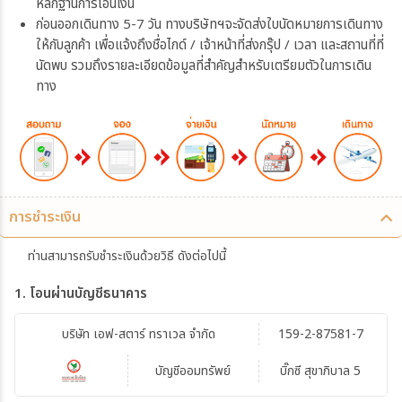
หลักฐานการโอนเงิน
ก่อนออกเดินทาง 5-7 วัน ทางบริษัทฯจะจัดส่งใบนัดหมายการเดินทาง
ให้กับลูกค้า เพื่อแจ้งถึงชื่อไกด์ / เจ้าหน้าที่ส่งกรุ๊ป / เวลา และสถานที่ที่
นัดพบ รวมถึงรายละเอียดข้อมูลที่สำคัญสำหรับเตรียมตัวในการเดิน
ทาง
การชำระเงิน
ท่านสามารถรับชำระเงินด้วยวิธี ดังต่อไปนี้
1. โอนผ่านบัญชีธนาคาร
บริษัท เอฟ-สตาร์ ทราเวล จำกัด
159-2-87581-7
บัญชีออมทรัพย์
บิ๊กซี สุขาภิบาล 5