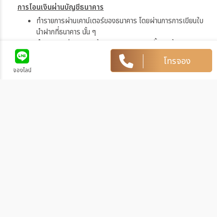
การโอนเงินผ่านบัญชีธนาคาร
ทำรายการผ่านเคาน์เตอร์ของธนาคาร โดยผ่านการการเขียนใบ
นำฝากที่ธนาคาร นั้น ๆ
ทำรายการผ่านบริการตู้ ATM ของธนาคารนั้น ๆ (ตู้ของธนาคาร
ที่ท่านถือบัตร) โดยเลือกโอนเงินบุคคลที่สามแล้วระบุเลขที่บัญชี
โทรจอง
ให้ถูกต้อง
จองไลน์
ทำรายการผ่านบริการตู้รับฝากเงินอัตโนมัติ ของธนาคารนั้น ๆ
โดยระบุเลขที่บัญชีให้ถูกต้อง
ทำรายการผ่านบริการอินเตอร์เน็ตแบงค์กิ้งของธนาคารนั้น ๆ
โดยเพิ่มบัญชีบุคคลที่สาม
2. ชำระผ่านบัตรเครดิต
ชำระได้ในทุกธนาคาร และใช้ได้ทั้ง Mastercard และ Visacard
โดยทางเราจะส่ง LINK ตัดบัตรเครดิตไปให้ท่าน (มีชาร์จ 3% จากทาง
ธนาคาร)
วิธีการแจ้งชำระเงิน
หลังจากท่านชำระเงินเรียบร้อยกรุณาแจ้งการชำระเงินกลับมาที่เรา
โดยท่านสามารถแจ้งการชำระเงินได้ทันทีหลังจากที่ท่านชำระเงินเสร็จ