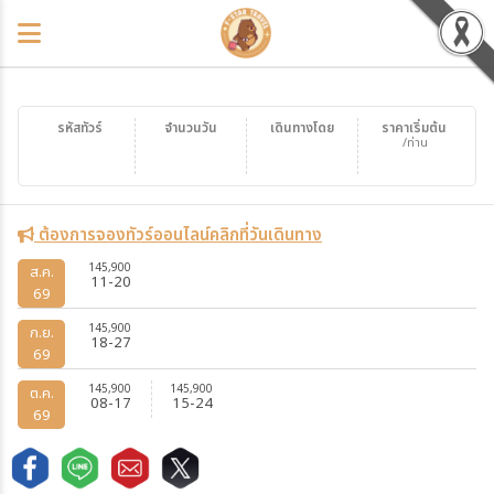
รหัสทัวร์
จำนวนวัน
เดินทางโดย
ราคาเริ่มต้น
/ท่าน
ต้องการจองทัวร์ออนไลน์คลิกที่วันเดินทาง
145,900
ส.ค.
11-20
69
145,900
ก.ย.
18-27
69
145,900
145,900
ต.ค.
08-17
15-24
69