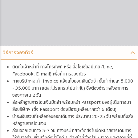
วิธีการจองทัวร์
ติดต่อเจ้าหน้าที่ ทางโทรศัพท์ หรือ สื่อโซเชียลมีเดีย (Line,
Facebook, E-mail) เพื่อทำการจองทัวร์
ทางบริษัทฯจะทำ Invoice แจ้งเก็บยอดเงินมัดจำ ขั้นต่ำท่านละ 5,000
- 35,000 บาท (แต่ละโปรแกรมไม่เท่ากัน) ซึ่งต้องชำระหลังจากการ
จองภายใน 2 วัน
ส่งหลักฐานการโอนเงินมัดจำ พร้อมหน้า Passport ของผู้เดินทางมา
ยังบริษัทฯ (ซึ่ง Passport ต้องมีอายุเหลือมากกว่า 6 เดือน)
ชำระเงินส่วนที่เหลือก่อนออกเดินทาง ประมาณ 20-25 วัน พร้อมทั้งส่ง
หลักฐานการโอนเงิน
ก่อนออกเดินทาง 5-7 วัน ทางบริษัทฯจะจัดส่งใบนัดหมายการเดินทาง
ให้กับลูกค้า เพื่อแจ้งถึงชื่อไกด์ / เจ้าหน้าที่ส่งกรุ๊ป / เวลา และสถานที่ที่