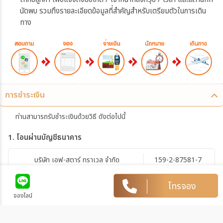
นัดพบ รวมถึงรายละเอียดข้อมูลที่สำคัญสำหรับเตรียมตัวในการเดิน
ทาง
การชำระเงิน
ท่านสามารถรับชำระเงินด้วยวิธี ดังต่อไปนี้
1. โอนผ่านบัญชีธนาคาร
บริษัท เอฟ-สตาร์ ทราเวล จำกัด
159-2-87581-7
บัญชีออมทรัพย์
บิ๊กซี สุขาภิบาล 5
โทรจอง
จองไลน์
การโอนเงินผ่านบัญชีธนาคาร
ทำรายการผ่านเคาน์เตอร์ของธนาคาร โดยผ่านการการเขียนใบ