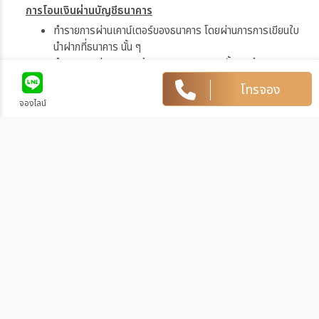
การโอนเงินผ่านบัญชีธนาคาร
ทำรายการผ่านเคาน์เตอร์ของธนาคาร โดยผ่านการการเขียนใบ
นำฝากที่ธนาคาร นั้น ๆ
ทำรายการผ่านบริการตู้ ATM ของธนาคารนั้น ๆ (ตู้ของธนาคาร
ที่ท่านถือบัตร) โดยเลือกโอนเงินบุคคลที่สามแล้วระบุเลขที่บัญชี
โทรจอง
ให้ถูกต้อง
จองไลน์
ทำรายการผ่านบริการตู้รับฝากเงินอัตโนมัติ ของธนาคารนั้น ๆ
โดยระบุเลขที่บัญชีให้ถูกต้อง
ทำรายการผ่านบริการอินเตอร์เน็ตแบงค์กิ้งของธนาคารนั้น ๆ
โดยเพิ่มบัญชีบุคคลที่สาม
2. ชำระผ่านบัตรเครดิต
ชำระได้ในทุกธนาคาร และใช้ได้ทั้ง Mastercard และ Visacard
โดยทางเราจะส่ง LINK ตัดบัตรเครดิตไปให้ท่าน (มีชาร์จ 3% จากทาง
ธนาคาร)
วิธีการแจ้งชำระเงิน
หลังจากท่านชำระเงินเรียบร้อยกรุณาแจ้งการชำระเงินกลับมาที่เรา
โดยท่านสามารถแจ้งการชำระเงินได้ทันทีหลังจากที่ท่านชำระเงินเสร็จ