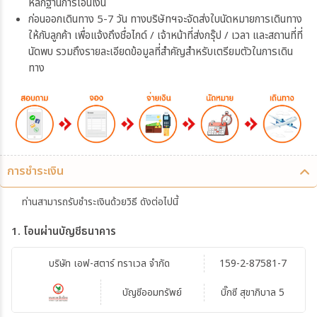
หลักฐานการโอนเงิน
ก่อนออกเดินทาง 5-7 วัน ทางบริษัทฯจะจัดส่งใบนัดหมายการเดินทาง
ให้กับลูกค้า เพื่อแจ้งถึงชื่อไกด์ / เจ้าหน้าที่ส่งกรุ๊ป / เวลา และสถานที่ที่
นัดพบ รวมถึงรายละเอียดข้อมูลที่สำคัญสำหรับเตรียมตัวในการเดิน
ทาง
การชำระเงิน
ท่านสามารถรับชำระเงินด้วยวิธี ดังต่อไปนี้
1. โอนผ่านบัญชีธนาคาร
บริษัท เอฟ-สตาร์ ทราเวล จำกัด
159-2-87581-7
บัญชีออมทรัพย์
บิ๊กซี สุขาภิบาล 5