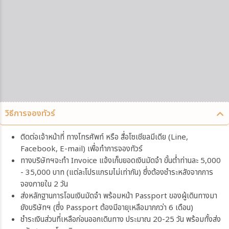
วิธีการจองทัวร์
ติดต่อเจ้าหน้าที่ ทางโทรศัพท์ หรือ สื่อโซเชียลมีเดีย (Line,
Facebook, E-mail) เพื่อทำการจองทัวร์
ทางบริษัทฯจะทำ Invoice แจ้งเก็บยอดเงินมัดจำ ขั้นต่ำท่านละ 5,000
- 35,000 บาท (แต่ละโปรแกรมไม่เท่ากัน) ซึ่งต้องชำระหลังจากการ
จองภายใน 2 วัน
ส่งหลักฐานการโอนเงินมัดจำ พร้อมหน้า Passport ของผู้เดินทางมา
ยังบริษัทฯ (ซึ่ง Passport ต้องมีอายุเหลือมากกว่า 6 เดือน)
ชำระเงินส่วนที่เหลือก่อนออกเดินทาง ประมาณ 20-25 วัน พร้อมทั้งส่ง