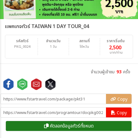
แพคเกจทัวร์ TAIWAN 1 DAY TOUR_04
รหัสทัวร์
จำนวนวัน
สถานที่
ราคาเริ่มต้น
PKG_0024
1 วัน
ไต้หวัน
2,500
บาท/ท่าน
จำนวนผู้เข้าชม
93
ครั้ง
Copy
Copy
คัดลอกข้อมูลทัวร์ทั้งหมด