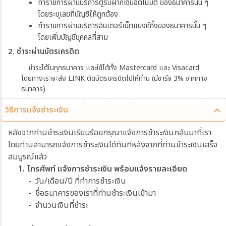
ทำรายการผ่านบริการตู้รับฝากเงินอัตโนมัติ ของธนาคารนั้น ๆ
โดยระบุเลขที่บัญชีให้ถูกต้อง
ทำรายการผ่านบริการอินเตอร์เน็ตแบงค์กิ้งของธนาคารนั้น ๆ
โดยเพิ่มบัญชีบุคคลที่สาม
2. ชำระผ่านบัตรเครดิต
ชำระได้ในทุกธนาคาร และใช้ได้ทั้ง Mastercard และ Visacard
โดยทางเราจะส่ง LINK ตัดบัตรเครดิตไปให้ท่าน (มีชาร์จ 3% จากทาง
ธนาคาร)
วิธีการแจ้งชำระเงิน
หลังจากท่านชำระเงินเรียบร้อยกรุณาแจ้งการชำระเงินกลับมาที่เรา
โดยท่านสามารถแจ้งการชำระเงินได้ทันทีหลังจากที่ท่านชำระเงินเสร็จ
สมบูรณ์แล้ว
1. โทรศัพท์ แจ้งการชำระเงิน พร้อมแจ้งรายละเอียด
- วัน/เดือน/ปี ที่ทำการชำระเงิน
- ชื่อธนาคารของเราที่ท่านชำระเงินเข้ามา
- จำนวนเงินที่ชำระ