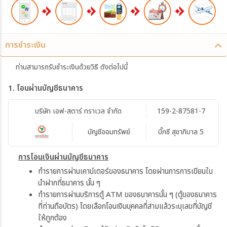
การชำระเงิน
ท่านสามารถรับชำระเงินด้วยวิธี ดังต่อไปนี้
1. โอนผ่านบัญชีธนาคาร
บริษัท เอฟ-สตาร์ ทราเวล จำกัด
159-2-87581-7
บัญชีออมทรัพย์
บิ๊กซี สุขาภิบาล 5
การโอนเงินผ่านบัญชีธนาคาร
ทำรายการผ่านเคาน์เตอร์ของธนาคาร โดยผ่านการการเขียนใบ
นำฝากที่ธนาคาร นั้น ๆ
ทำรายการผ่านบริการตู้ ATM ของธนาคารนั้น ๆ (ตู้ของธนาคาร
ที่ท่านถือบัตร) โดยเลือกโอนเงินบุคคลที่สามแล้วระบุเลขที่บัญชี
ให้ถูกต้อง