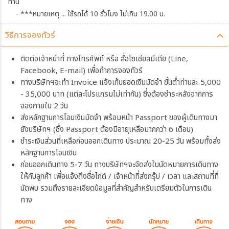
ท่าน
- ***หมายเหตุ ... ใช้รถได้ 10 ชั่วโมง ไม่เกิน 19.00 น.
วิธีการจองทัวร์
ติดต่อเจ้าหน้าที่ ทางโทรศัพท์ หรือ สื่อโซเชียลมีเดีย (Line,
Facebook, E-mail) เพื่อทำการจองทัวร์
ทางบริษัทฯจะทำ Invoice แจ้งเก็บยอดเงินมัดจำ ขั้นต่ำท่านละ 5,000
- 35,000 บาท (แต่ละโปรแกรมไม่เท่ากัน) ซึ่งต้องชำระหลังจากการ
จองภายใน 2 วัน
ส่งหลักฐานการโอนเงินมัดจำ พร้อมหน้า Passport ของผู้เดินทางมา
ยังบริษัทฯ (ซึ่ง Passport ต้องมีอายุเหลือมากกว่า 6 เดือน)
ชำระเงินส่วนที่เหลือก่อนออกเดินทาง ประมาณ 20-25 วัน พร้อมทั้งส่ง
หลักฐานการโอนเงิน
ก่อนออกเดินทาง 5-7 วัน ทางบริษัทฯจะจัดส่งใบนัดหมายการเดินทาง
ให้กับลูกค้า เพื่อแจ้งถึงชื่อไกด์ / เจ้าหน้าที่ส่งกรุ๊ป / เวลา และสถานที่ที่
นัดพบ รวมถึงรายละเอียดข้อมูลที่สำคัญสำหรับเตรียมตัวในการเดิน
ทาง