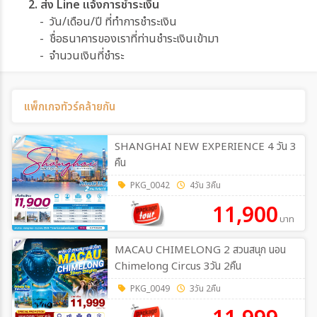
2. ส่ง Line แจ้งการชำระเงิน
- วัน/เดือน/ปี ที่ทำการชำระเงิน
- ชื่อธนาคารของเราที่ท่านชำระเงินเข้ามา
- จำนวนเงินที่ชำระ
แพ็กเกจทัวร์คล้ายกัน
SHANGHAI NEW EXPERIENCE 4 วัน 3
คืน
PKG_0042
4วัน 3คืน
11,900
บาท
MACAU CHIMELONG 2 สวนสนุก นอน
Chimelong Circus 3วัน 2คืน
PKG_0049
3วัน 2คืน