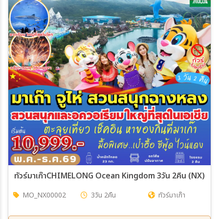
30 ส.ค. 69 - 02 ก.ย. 69
31 ส.ค. 69 - 03 ก.ย. 69
ทัวร์มาเก๊าCHIMELONG Ocean Kingdom 3วัน 2คืน (NX)
MO_NX00002
3วัน 2คืน
ทัวร์มาเก๊า