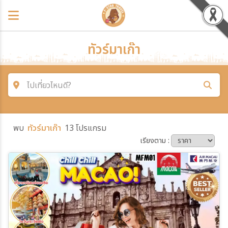
ทัวร์มาเก๊า
ไปเที่ยวไหนดี?
ค้นหาโปรแกรมทัวร์
พบ
ทัวร์มาเก๊า
13 โปรแกรม
คำค้นหา
เรียงตาม :
ประเทศ
เมือง