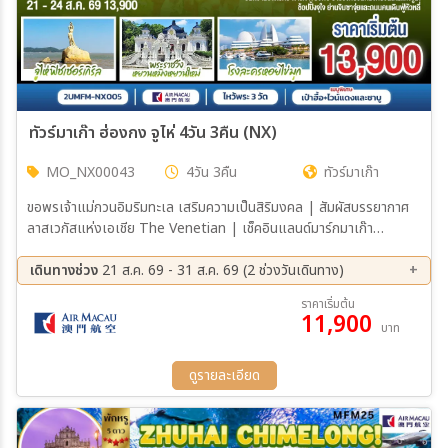
15 พ.ย. 69 - 17 พ.ย. 69
16 พ.ย. 69 - 18 พ.ย. 69
17 พ.ย. 69 - 19 พ.ย. 69
18 พ.ย. 69 - 20 พ.ย. 69
22 พ.ย. 69 - 24 พ.ย. 69
23 พ.ย. 69 - 25 พ.ย. 69
24 พ.ย. 69 - 26 พ.ย. 69
25 พ.ย. 69 - 27 พ.ย. 69
29 พ.ย. 69 - 01 ธ.ค. 69
30 พ.ย. 69 - 02 ธ.ค. 69
01 ธ.ค. 69 - 03 ธ.ค. 69
02 ธ.ค. 69 - 04 ธ.ค. 69
ทัวร์มาเก๊า ฮ่องกง จูไห่ 4วัน 3คืน (NX)
07 ธ.ค. 69 - 09 ธ.ค. 69
08 ธ.ค. 69 - 10 ธ.ค. 69
09 ธ.ค. 69 - 11 ธ.ค. 69
13 ธ.ค. 69 - 15 ธ.ค. 69
MO_NX00043
4วัน 3คืน
ทัวร์มาเก๊า
ขอพรเจ้าแม่กวนอิมริมทะเล เสริมความเป็นสิริมงคล | สัมผัสบรรยากาศ
ลาสเวกัสแห่งเอเชีย The Venetian | เช็คอินแลนด์มาร์กมาเก๊า
Senado Square และ The Parisian | สัมผัสความวิจิตรบรรจงและ
ความยิ่งใหญ่ของพระราชวังหยวนหมิงใหม่
เดินทางช่วง
21 ส.ค. 69 - 31 ส.ค. 69 (2 ช่วงวันเดินทาง)
21 ส.ค. 69 - 24 ส.ค. 69
28 ส.ค. 69 - 31 ส.ค. 69
ราคาเริ่มต้น
11,900
บาท
ดูรายละเอียด