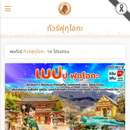
ทัวร์ฟุกุโอกะ
พบทัวร์
ทัวร์ฟุกุโอกะ
16 โปรแกรม