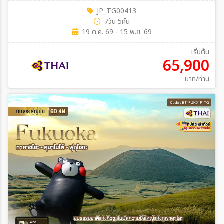
JP_TG00413
7วัน 5คืน
19 ต.ค. 69 - 15 พ.ย. 69
เริ่มต้น
65,900
บาท/ท่าน