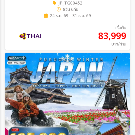
JP_TG00452
8วัน 6คืน
24 ธ.ค. 69 - 31 ธ.ค. 69
เริ่มต้น
83,999
บาท/ท่าน