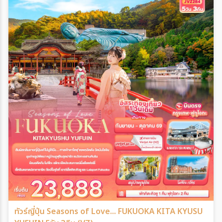
ทัวร์ญี่ปุ่น Seasons of Love... FUKUOKA KITA KYUSU