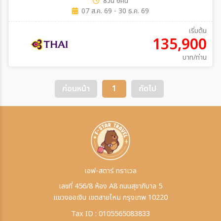
8วัน 6คืน
07 ส.ค. 69 - 30 ธ.ค. 69
เริ่มต้น
135,900
บาท/ท่าน
ก่อนหน้า
1
ถัดไป
เอฟ-สตาร์ ทราเวล
เลขที่ 456/8 ห้อง A8 ถนนสุขาภิบาล 5
แขวงออเงิน เขตสายไหม กรุงเทพ 10220
Tax ID : 0105565083833