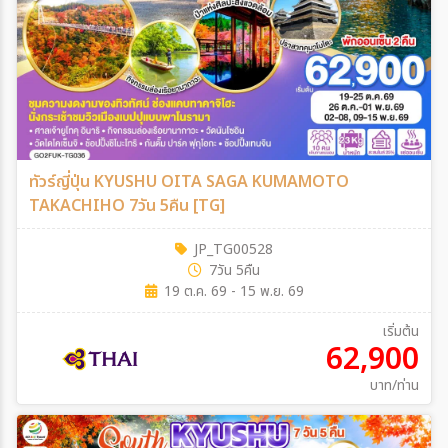
ทัวร์ญี่ปุ่น KYUSHU OITA SAGA KUMAMOTO
TAKACHIHO 7วัน 5คืน [TG]
JP_TG00528
7วัน 5คืน
19 ต.ค. 69 - 15 พ.ย. 69
เริ่มต้น
62,900
บาท/ท่าน