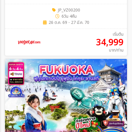
JP_VZ00200
6วัน 4คืน
26 ต.ค. 69 - 27 มี.ค. 70
เริ่มต้น
34,999
บาท/ท่าน