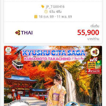
JP_TG00416
6วัน 4คืน
16 ต.ค. 69 - 11 พ.ย. 69
เริ่มต้น
55,900
บาท/ท่าน