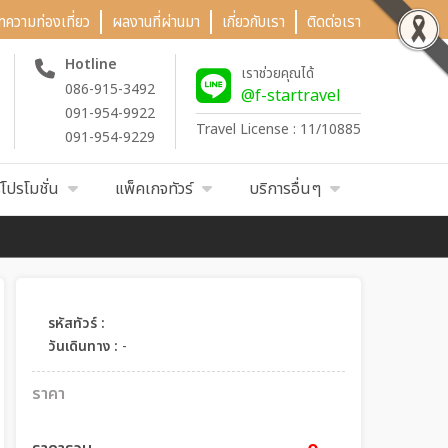
ทความท่องเที่ยว
ผลงานที่ผ่านมา
เกี่ยวกับเรา
ติดต่อเรา
Hotline
เราช่วยคุณได้
086-915-3492
@f-startravel
091-954-9922
Travel License : 11/10885
091-954-9229
์โปรโมชั่น
แพ็คเกจทัวร์
บริการอื่นๆ
รหัสทัวร์ :
วันเดินทาง :
-
ราคา