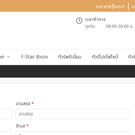
ขอราคากรุ๊ปเหมา
บ
เวลาทำการ
ทุกวัน
08.00-20.00 น.
ทศ
F-Star จัดเอง
ทัวร์พรีเมี่ยม
ทัวร์โปรไฟไหม้
ทัวร
นามสกุล
*
อีเมล
*