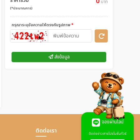
ราคารวม
0
บาท
(*ประมาณการ)
กรุณาระบุข้อความให้ตรงกับรูปภาพ
*
ส่งข้อมูล
จองผ่านไลน์
ติดต่อเรา
ติดต่อข่าวสารโปรโมชั่นทัวร์