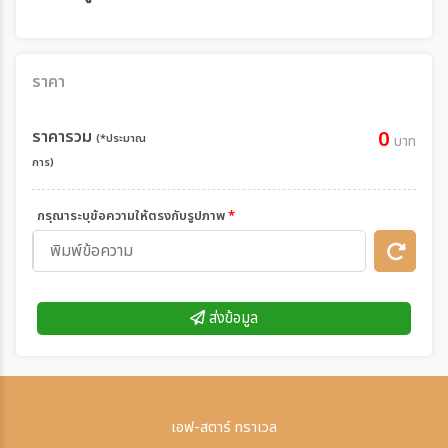
ราคา
ราคารวม
0
(*ประมาณ
บาท
การ)
กรุณาระบุข้อความให้ตรงกับรูปภาพ
*
ส่งข้อมูล
เอฟ-สตาร์ ทราเวล