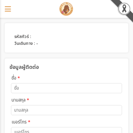
รหัสทัวร์ :
วันเดินทาง : -
ข้อมูลผู้ติดต่อ
ชื่อ
*
นามสกุล
*
เบอร์โทร
*