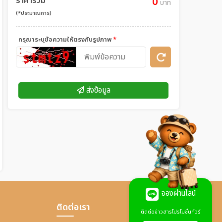
ราคารวม
0
บาท
(*ประมาณการ)
กรุณาระบุข้อความให้ตรงกับรูปภาพ
*
ส่งข้อมูล
จองผ่านไลน์
ติดต่อเรา
ติดต่อข่าวสารโปรโมชั่นทัวร์