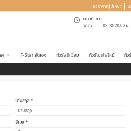
ขอราคากรุ๊ปเหมา
บ
เวลาทำการ
ทุกวัน
08.00-20.00 น.
ทศ
F-Star จัดเอง
ทัวร์พรีเมี่ยม
ทัวร์โปรไฟไหม้
ทัวร
นามสกุล
*
อีเมล
*