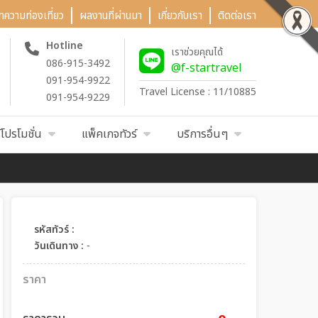
ทความท่องเที่ยว
ผลงานที่ผ่านมา
เกี่ยวกับเรา
ติดต่อเรา
Hotline
เราช่วยคุณได้
086-915-3492
@f-startravel
091-954-9922
Travel License : 11/10885
091-954-9229
์โปรโมชั่น
แพ็คเกจทัวร์
บริการอื่นๆ
รหัสทัวร์ :
วันเดินทาง :
-
ราคา