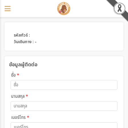
รหัสทัวร์ :
วันเดินทาง : -
ข้อมูลผู้ติดต่อ
ชื่อ
*
นามสกุล
*
เบอร์โทร
*