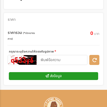
ราคา
ราคารวม
0
(*ประมาณ
บาท
การ)
กรุณาระบุข้อความให้ตรงกับรูปภาพ
*
ส่งข้อมูล