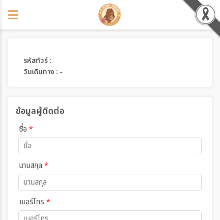
รหัสทัวร์ :
วันเดินทาง : -
ข้อมูลผู้ติดต่อ
ชื่อ
*
นามสกุล
*
เบอร์โทร
*