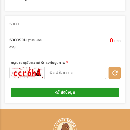
ราคา
ราคารวม
0
(*ประมาณ
บาท
การ)
กรุณาระบุข้อความให้ตรงกับรูปภาพ
*
ส่งข้อมูล