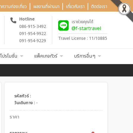
ทความท่องเที่ยว
ผลงานที่ผ่านมา
เกี่ยวกับเรา
ติดต่อเรา
Hotline
เราช่วยคุณได้
086-915-3492
@f-startravel
091-954-9922
Travel License : 11/10885
091-954-9229
์โปรโมชั่น
แพ็คเกจทัวร์
บริการอื่นๆ
รหัสทัวร์ :
วันเดินทาง :
-
ราคา