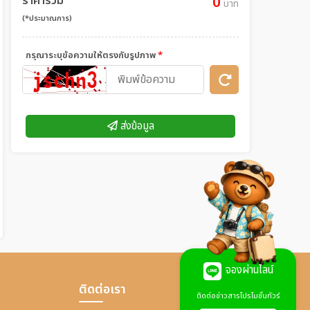
ราคารวม
0
บาท
(*ประมาณการ)
กรุณาระบุข้อความให้ตรงกับรูปภาพ
*
ส่งข้อมูล
จองผ่านไลน์
ติดต่อเรา
ติดต่อข่าวสารโปรโมชั่นทัวร์