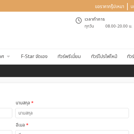
ขอราคากรุ๊ปเหมา
บ
เวลาทำการ
ทุกวัน
08.00-20.00 น.
ทศ
F-Star จัดเอง
ทัวร์พรีเมี่ยม
ทัวร์โปรไฟไหม้
ทัวร
นามสกุล
*
อีเมล
*