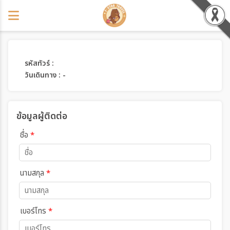
รหัสทัวร์ :
วันเดินทาง : -
ข้อมูลผู้ติดต่อ
ชื่อ
*
นามสกุล
*
เบอร์โทร
*