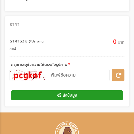
ราคา
ราคารวม
0
(*ประมาณ
บาท
การ)
กรุณาระบุข้อความให้ตรงกับรูปภาพ
*
ส่งข้อมูล