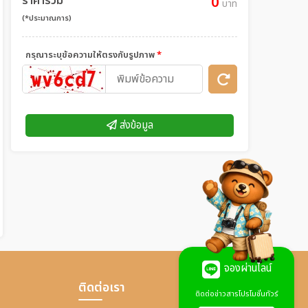
ราคารวม
0
บาท
(*ประมาณการ)
กรุณาระบุข้อความให้ตรงกับรูปภาพ
*
ส่งข้อมูล
จองผ่านไลน์
ติดต่อเรา
ติดต่อข่าวสารโปรโมชั่นทัวร์