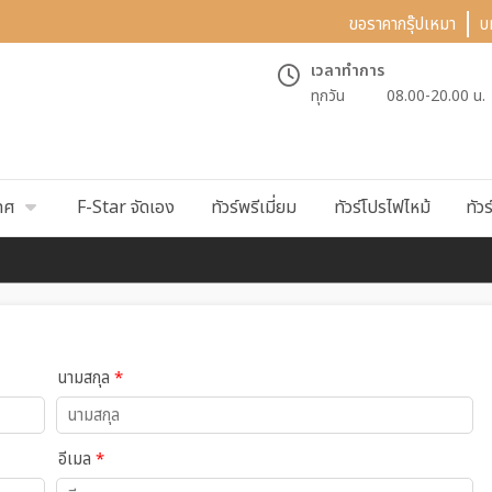
ขอราคากรุ๊ปเหมา
บ
เวลาทำการ
ทุกวัน
08.00-20.00 น.
ทศ
F-Star จัดเอง
ทัวร์พรีเมี่ยม
ทัวร์โปรไฟไหม้
ทัวร
นามสกุล
*
อีเมล
*