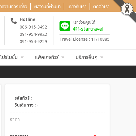
ทความท่องเที่ยว
ผลงานที่ผ่านมา
เกี่ยวกับเรา
ติดต่อเรา
Hotline
เราช่วยคุณได้
086-915-3492
@f-startravel
091-954-9922
Travel License : 11/10885
091-954-9229
์โปรโมชั่น
แพ็คเกจทัวร์
บริการอื่นๆ
รหัสทัวร์ :
วันเดินทาง :
-
ราคา